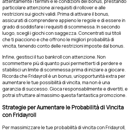
attentamente i termini e le condizioni del bonus, prestando
particolare attenzione ai requisiti di rollover e alle
restrizioni sui giochi validi. Prima di attivare il bonus,
assicurati di comprendere appieno le regole e di essere in
grado di soddisfare i requisiti di scommessa. In secondo
luogo, scegli i giochi con saggezza. Concentrati sui titoli
che ti piacciono e che offrono le migliori probabilità di
vincita, tenendo conto delle restrizioni imposte dal bonus.
Infine, gestisci il tuo bankroll con attenzione. Non
scommettere più di quanto puoi permetterti di perdere e
stabilisci un limite di scommessa prima di iniziare a giocare.
Ricorda che Fridayroll è un bonus, un’opportunità extra per
aumentare le tue possibilità di vincita, ma non è una
garanzia di successo. Gioca responsabilmente e divertiti, e
potrai sfruttare al massimo questa fantastica promozione.
Strategie per Aumentare le Probabilità di Vincita
con Fridayroll
Per massimizzare le tue probabilità di vincita con Fridayroll,