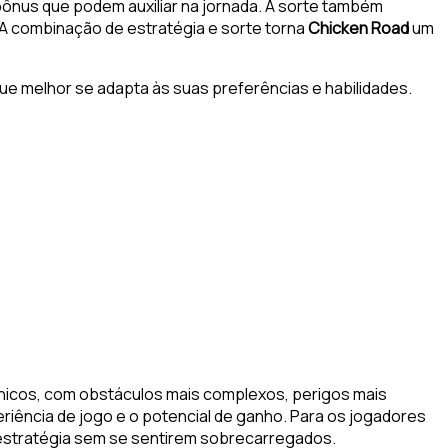
 bônus que podem auxiliar na jornada. A sorte também
A combinação de estratégia e sorte torna
Chicken Road
um
que melhor se adapta às suas preferências e habilidades.
únicos, com obstáculos mais complexos, perigos mais
eriência de jogo e o potencial de ganho. Para os jogadores
a estratégia sem se sentirem sobrecarregados.