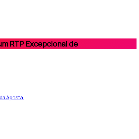
a um RTP Excepcional de
ada Aposta.