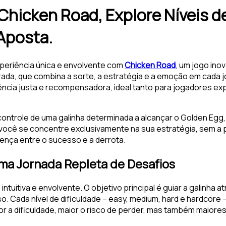
 Chicken Road, Explore Níveis 
Aposta.
xperiência única e envolvente com
Chicken Road
, um jogo ino
da, que combina a sorte, a estratégia e a emoção em cada 
cia justa e recompensadora, ideal tanto para jogadores ex
controle de uma galinha determinada a alcançar o Golden Egg
 você se concentre exclusivamente na sua estratégia, sem a
rença entre o sucesso e a derrota.
ma Jornada Repleta de Desafios
ntuitiva e envolvente. O objetivo principal é guiar a galinha 
Cada nível de dificuldade – easy, medium, hard e hardcore 
aior a dificuldade, maior o risco de perder, mas também maio