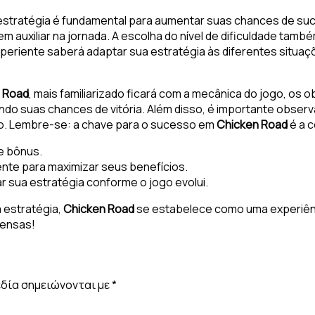
 estratégia é fundamental para aumentar suas chances de su
m auxiliar na jornada. A escolha do nível de dificuldade tamb
eriente saberá adaptar sua estratégia às diferentes situaç
 Road
, mais familiarizado ficará com a mecânica do jogo, os 
do suas chances de vitória. Além disso, é importante obser
do. Lembre-se: a chave para o sucesso em
Chicken Road
é a c
de bônus.
te para maximizar seus benefícios.
r sua estratégia conforme o jogo evolui.
 estratégia,
Chicken Road
se estabelece como uma experiênci
pensas!
δία σημειώνονται με
*