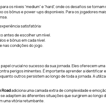
a os níveis “medium” e “hard”, onde os desafios se tornam 
imo os bônus e power-ups disponíveis. Para os jogadores ma
ensa.
xperiência satisfatória:
sco antes de escolher um nível.
los e bônus em cada nível.
e nas condições do jogo.
pel crucial no sucesso da sua jornada. Eles oferecem uma 
ntra perigos iminentes. É importante aprender a identificar 
enquanto outros persistem ao longo de toda a jornada. A util
n Road
adiciona uma camada extra de complexidade e emoção
 se adaptem às diferentes situações que surgirem ao longo 
 uma vitória retumbante.