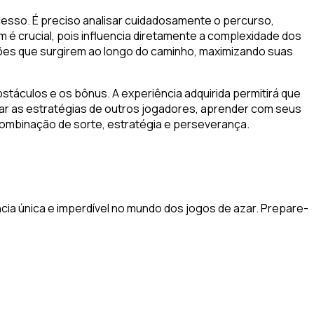
cesso. É preciso analisar cuidadosamente o percurso,
ém é crucial, pois influencia diretamente a complexidade dos
ões que surgirem ao longo do caminho, maximizando suas
obstáculos e os bônus. A experiência adquirida permitirá que
var as estratégias de outros jogadores, aprender com seus
ombinação de sorte, estratégia e perseverança.
a única e imperdível no mundo dos jogos de azar. Prepare-