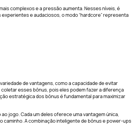
mais complexos e a pressão aumenta. Nesses níveis, é
is experientes e audaciosos, o modo “hardcore” representa
variedade de vantagens, como a capacidade de evitar
e coletar esses bônus, pois eles podem fazer a diferença
ização estratégica dos bônus é fundamental para maximizar
 ao jogo. Cada um deles oferece uma vantagem única,
do caminho. A combinação inteligente de bônus e power-ups