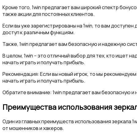
Кроме того, 1win предлагает вам широкий спектр бонусов
также акции для постоянных клиентов.
Если вы уже зарегистрированы на 1win, то вам доступен
доступ к различным функциям.
Также, 1win предлагает вам безопасную и надежную сист
В целом, 1win – это отличный выбор для тех, кто ищет н
начать играть и получать прибыль.
Рекомендация: Если вы новый игрок, то мы рекомендуем 
начать играть и получать прибыль.
Обратите внимание: 1win предлагает вам безопасную и 
Преимущества использования зеркал
Один из главных преимуществ использования зеркала 1w
от мошенников и хакеров.