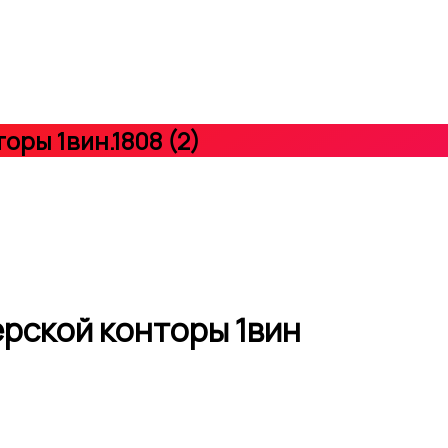
оры 1вин.1808 (2)
ерской конторы 1вин