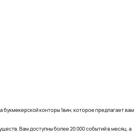
та букмекерской конторы 1вин, которое предлагает вам
уществ. Вам доступны более 20 000 событий в месяц, а