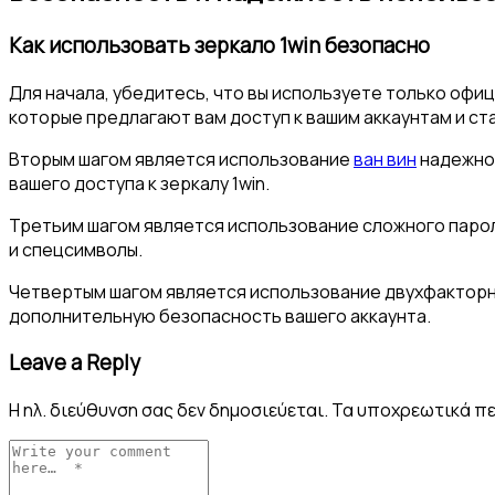
Как использовать зеркало 1win безопасно
Для начала, убедитесь, что вы используете только офиц
которые предлагают вам доступ к вашим аккаунтам и ст
Вторым шагом является использование
ван вин
надежног
вашего доступа к зеркалу 1win.
Третьим шагом является использование сложного парол
и спецсимволы.
Четвертым шагом является использование двухфакторн
дополнительную безопасность вашего аккаунта.
Leave a Reply
Η ηλ. διεύθυνση σας δεν δημοσιεύεται.
Τα υποχρεωτικά πε