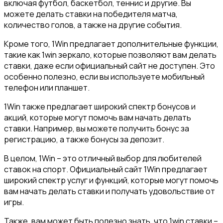
включая футбол, баскетбол, теннис и другие. Вы
можете делать ставки на победителя матча,
количество голов, а также на другие события.
Кроме того, 1Win предлагает дополнительные функции,
такие как 1win зеркало, которые позволяют вам делать
ставки, даже если официальный сайт не доступен. Это
особенно полезно, если вы используете мобильный
телефон или планшет.
1Win также предлагает широкий спектр бонусов и
акций, которые могут помочь вам начать делать
ставки. Например, вы можете получить бонус за
регистрацию, а также бонусы за депозит.
В целом, 1Win – это отличный выбор для любителей
ставок на спорт. Официальный сайт 1Win предлагает
широкий спектр услуг и функций, которые могут помочь
вам начать делать ставки и получать удовольствие от
игры.
Также, вам может быть полезно знать, что 1win ставки –