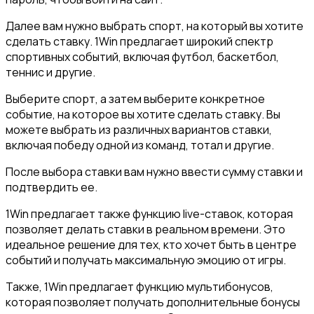
Далее вам нужно выбрать спорт, на который вы хотите
сделать ставку. 1Win предлагает широкий спектр
спортивных событий, включая футбол, баскетбол,
теннис и другие.
Выберите спорт, а затем выберите конкретное
событие, на которое вы хотите сделать ставку. Вы
можете выбрать из различных вариантов ставки,
включая победу одной из команд, тотал и другие.
После выбора ставки вам нужно ввести сумму ставки и
подтвердить ее.
1Win предлагает также функцию live-ставок, которая
позволяет делать ставки в реальном времени. Это
идеальное решение для тех, кто хочет быть в центре
событий и получать максимальную эмоцию от игры.
Также, 1Win предлагает функцию мультибонусов,
которая позволяет получать дополнительные бонусы