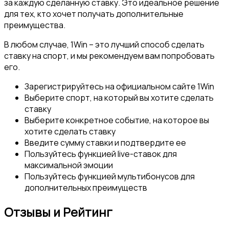
за каждую сделанную ставку. Это идеальное решение
для тех, кто хочет получать дополнительные
преимущества.
В любом случае, 1Win – это лучший способ сделать
ставку на спорт, и мы рекомендуем вам попробовать
его.
Зарегистрируйтесь на официальном сайте 1Win
Выберите спорт, на который вы хотите сделать
ставку
Выберите конкретное событие, на которое вы
хотите сделать ставку
Введите сумму ставки и подтвердите ее
Пользуйтесь функцией live-ставок для
максимальной эмоции
Пользуйтесь функцией мультибонусов для
дополнительных преимуществ
Отзывы и Рейтинг