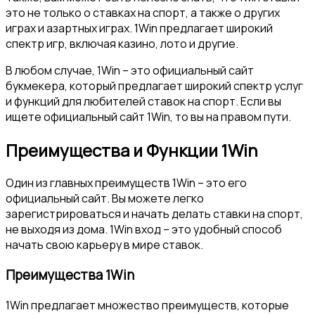
это не только о ставках на спорт, а также о других
играх и азартных играх. 1Win предлагает широкий
спектр игр, включая казино, лото и другие.
В любом случае, 1Win – это официальный сайт
букмекера, который предлагает широкий спектр услуг
и функций для любителей ставок на спорт. Если вы
ищете официальный сайт 1Win, то вы на правом пути.
Преимущества и Функции 1Win
Один из главных преимуществ 1Win – это его
официальный сайт. Вы можете легко
зарегистрироваться и начать делать ставки на спорт,
не выходя из дома. 1Win вход – это удобный способ
начать свою карьеру в мире ставок.
Преимущества 1Win
1Win предлагает множество преимуществ, которые