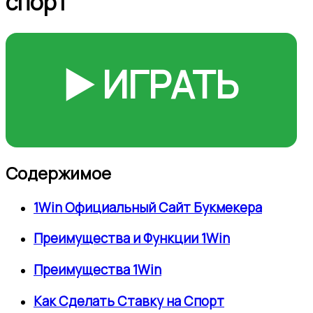
спорт
▶️ ИГРАТЬ
Содержимое
1Win Официальный Сайт Букмекера
Преимущества и Функции 1Win
Преимущества 1Win
Как Сделать Ставку на Спорт