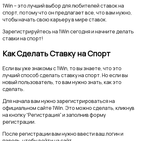
1Win – это лучший выбор для любителей ставок на
спорт, потому что он предлагает все, что вам нужно,
чтобы начать свою карьеру в мире ставок.
Зарегистрируйтесь на 1Win сегодня и начните делать
ставки на спорт!
Как Сделать Ставку на Спорт
Если вы уже знакомы с 1Win, то вы знаете, что это
лучший способ сделать ставку на спорт. Но если вы
новый пользователь, то вам нужно знать, как это
сделать.
Для начала вам нужно зарегистрироваться на
официальном сайте 1Win. Это можно сделать, кликнув
на кнопку “Регистрация” и заполнив форму
регистрации.
После регистрации вам нужно ввести ваш логин и
пароль, чтобы войти на сайт.