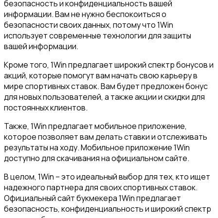
безопасность и конфиденциальность вашей
информации. Вам не нужно беспокоиться о
безопасности своих данных, потому что 1Win
использует современные технологии для защиты
вашей информации.
Кроме того, 1Win предлагает широкий спектр бонусов и
акций, которые помогут вам начать свою карьеру в
мире спортивных ставок. Вам будет предложен бонус
для новых пользователей, а также акции и скидки для
постоянных клиентов.
Также, 1Win предлагает мобильное приложение,
которое позволяет вам делать ставки и отслеживать
результаты на ходу. Мобильное приложение 1Win
доступно для скачивания на официальном сайте.
В целом, 1Win – это идеальный выбор для тех, кто ищет
надежного партнера для своих спортивных ставок.
Официальный сайт букмекера 1Win предлагает
безопасность, конфиденциальность и широкий спектр