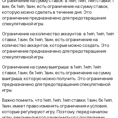
Ограничение на сумму ставок: в 1win, 1win, 1win ставки, 1
вин, бк 1win, 1вин, есть ограничение на сумму ставок,
которую можно сделать в течение дня. Это
ограничение предназначено для предотвращения
спекулятивной игры.
Ограничение на количество аккаунтов: в 1win, 1win, 1win
ставки, 1 вин, бк 1win, 1вин, есть ограничение на
количество аккаунтов, которые можно создать. Это
ограничение предназначено для предотвращения
спекулятивной игры.
Ограничение на сумму выигрыша: в 1win, 1win, 1win
ставки, 1 вин, бк 1win, 1вин, есть ограничение на сумму
выигрыша, которую можно получить. Это ограничение
предназначено для предотвращения спекулятивной
игры.
Важно помнить, что 1win, 1win, 1win ставки, 1 вин, бк 1win,
1вин, имеет право изменять ограничения и условия,
которые регулируют игру. Поэтому, перед началом
игры, рекомендуется ознакомиться с последними