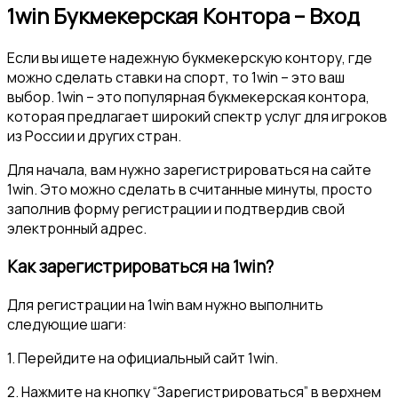
1win Букмекерская Контора – Вход
Если вы ищете надежную букмекерскую контору, где
можно сделать ставки на спорт, то 1win – это ваш
выбор. 1win – это популярная букмекерская контора,
которая предлагает широкий спектр услуг для игроков
из России и других стран.
Для начала, вам нужно зарегистрироваться на сайте
1win. Это можно сделать в считанные минуты, просто
заполнив форму регистрации и подтвердив свой
электронный адрес.
Как зарегистрироваться на 1win?
Для регистрации на 1win вам нужно выполнить
следующие шаги:
1. Перейдите на официальный сайт 1win.
2. Нажмите на кнопку “Зарегистрироваться” в верхнем