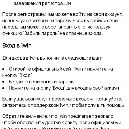
завершения регистрации
После регистрации, вы можете войти на свой аккаунт,
используя свои логин и пароль. Если вы забыли свой
пароль, вы можете восстановить его, используя
функцию “Забыли пароль” на странице входа.
Вход в 1win
Для входа в 1win, выполните следующие шаги:
Откройте официальный сайт 1win и нажмите на
кнопку “Вход”
Введите свой логин и пароль
Нажмите на кнопку “Вход” для входа в свой аккаунт
Если у вас возникнут проблемы с входом, пожалуйста,
свяжитесь с поддержкой 1win, чтобы получить помощь.
Обратите внимание, что 1win предлагает зеркало,
чтобы обеспечить доступ к сайту, если официальный
сайт недоступен. Вы можете найти зеркало 1win,