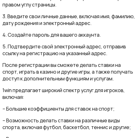
правом углу страницы.
3. Введите свои личные данные, включая имя, фамилию,
дату рождения и электронный адрес.
4. Создайте пароль для вашего аккаунта.
5. Подтвердите свой электронный адрес, отправив
ссылку на регистрацию на указанный адрес.
После регистрации вы сможете делать ставки на
спорт, играть в казино и другие игры, а также получать
доступ к дополнительным функциям и услугам.
1win предлагает широкий спектр услуг для игроков,
включая:
– Большие коэффициенты для ставок на спорт;
– Возможность делать ставки на различные виды
спорта, включая футбол, баскетбол, теннис и другие;