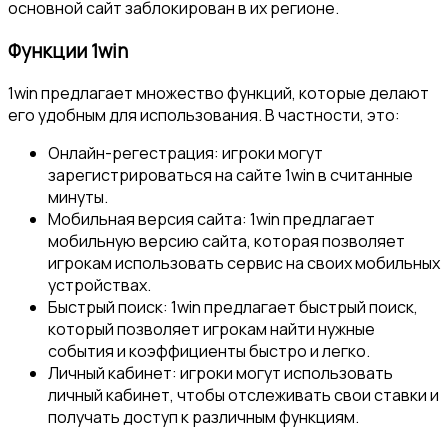
основной сайт заблокирован в их регионе.
Функции 1win
1win предлагает множество функций, которые делают
его удобным для использования. В частности, это:
Онлайн-регестрация: игроки могут
зарегистрироваться на сайте 1win в считанные
минуты.
Мобильная версия сайта: 1win предлагает
мобильную версию сайта, которая позволяет
игрокам использовать сервис на своих мобильных
устройствах.
Быстрый поиск: 1win предлагает быстрый поиск,
который позволяет игрокам найти нужные
события и коэффициенты быстро и легко.
Личный кабинет: игроки могут использовать
личный кабинет, чтобы отслеживать свои ставки и
получать доступ к различным функциям.