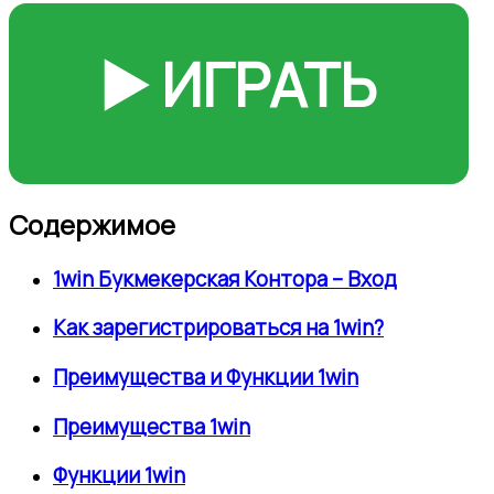
▶️ ИГРАТЬ
Содержимое
1win Букмекерская Контора – Вход
Как зарегистрироваться на 1win?
Преимущества и Функции 1win
Преимущества 1win
Функции 1win