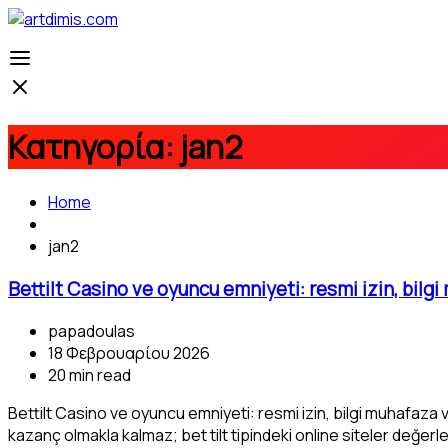
Κατηγορία:
jan2
Home
jan2
Bettilt Casino ve oyuncu emniyeti: resmi izin, bilg
papadoulas
18 Φεβρουαρίου 2026
20 min read
Bettilt Casino ve oyuncu emniyeti: resmi izin, bilgi muhafaza v
kazanç olmakla kalmaz; bet tilt tipindeki online siteler değerle