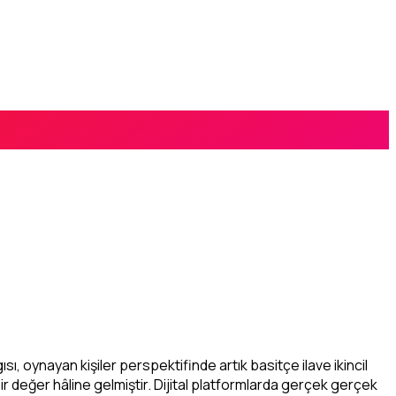
ı, oynayan kişiler perspektifinde artık basitçe ilave ikincil
bir değer hâline gelmiştir. Dijital platformlarda gerçek gerçek