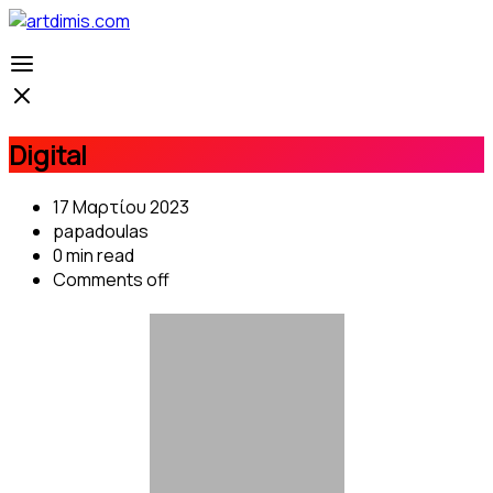
Digital
17 Μαρτίου 2023
papadoulas
0 min read
Comments off