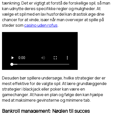
tænkning. Det er vigtigt at forstå de forskellige spil, så man
kan udnytte deres specifikke regler og muligheder. At
vælge et spil med en lav husfordel kan drastisk øge dine
chancer for at vinde, især når man overvejer at spille på
steder som
casino uden rofus
.
Desuden bør spillere undersøge, hvilke strategier der er
mest effektive for de valgte spil. At lære grundlæggende
strategier i blackjack eller poker kan være en
gamechanger. At have en plan og følge den kan hjælpe
med at maksimere gevinsterne og minimere tab.
Bankroll management: Nøglen til succes