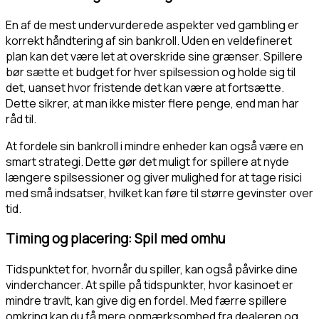
En af de mest undervurderede aspekter ved gambling er
korrekt håndtering af sin bankroll. Uden en veldefineret
plan kan det være let at overskride sine grænser. Spillere
bør sætte et budget for hver spilsession og holde sig til
det, uanset hvor fristende det kan være at fortsætte.
Dette sikrer, at man ikke mister flere penge, end man har
råd til.
At fordele sin bankroll i mindre enheder kan også være en
smart strategi. Dette gør det muligt for spillere at nyde
længere spilsessioner og giver mulighed for at tage risici
med små indsatser, hvilket kan føre til større gevinster over
tid.
Timing og placering: Spil med omhu
Tidspunktet for, hvornår du spiller, kan også påvirke dine
vinderchancer. At spille på tidspunkter, hvor kasinoet er
mindre travlt, kan give dig en fordel. Med færre spillere
omkring kan du få mere opmærksomhed fra dealeren og